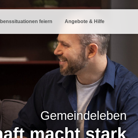
benssituationen feiern
Angebote & Hilfe
Gemeindeleben
aft macht stark