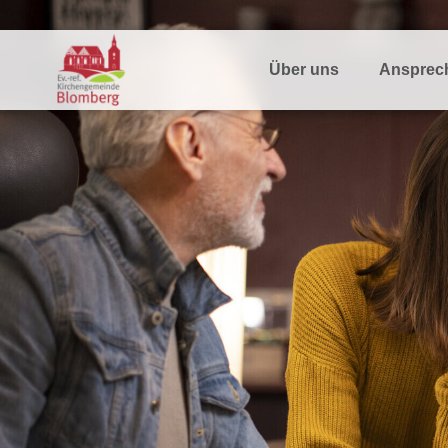
Über uns
Ansprec