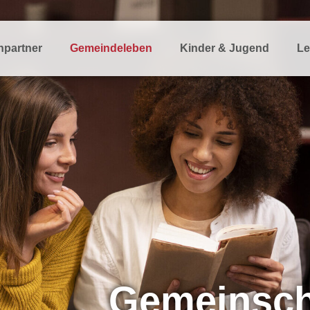
hpartner
Gemeindeleben
Kinder & Jugend
Le
Gemeinsch