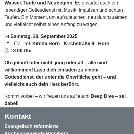
Wasser, Taufe und Neubeginn
. Es erwartet euch ein
lebendiger Gottesdienst mit Musik, Impulsen und echten
Taufen. Ein Moment, um aufzutauchen, neu durchzuatmen
und vielleicht selbst einen Anfang zu wagen.
📅
Samstag, 20. September 2025
📍
Ev. - ref.
Kirche Horn - Kirchstraße 8 - Horn
🕒
18.00 Uhr
Ob getauft oder nicht, jung oder alt – alle sind
willkommen! Lass dich einladen zu einem
Gottesdienst, der unter die Oberfläche geht – und
vielleicht auch dein Herz berührt.
Kommt vorbei – wir freuen uns auf euch!
Deep Dive – sei
dabei!
Kontakt
Evangelisch reformierte
Kirchengemeinde Blomberg