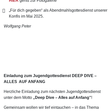
HIER
gehts zur Fotogalerie
„Für dich gegeben“ als Abendmahlsgottesdienst unserer
Konfis im Mai 2025.
Wolfgang Peter
Einladung zum Jugendgottesdienst DEEP DIVE –
ALLES AUF ANFANG
Herzliche Einladung zum nächsten Jugendgottesdienst
unter dem Motto
„Deep Dive – Alles auf Anfang“
!
Gemeinsam wollen wir tief eintauchen – in das Thema