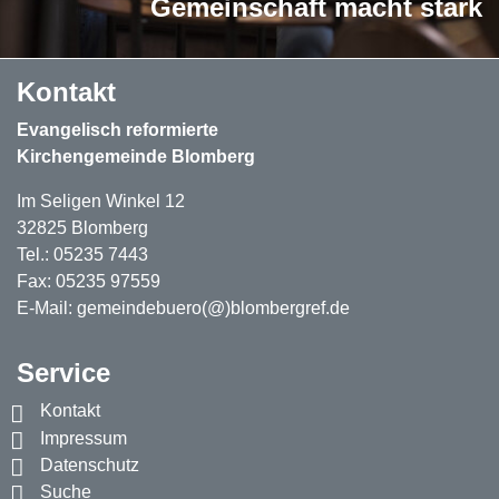
Gemeinschaft macht stark
Kontakt
Evangelisch reformierte
Kirchengemeinde Blomberg
Im Seligen Winkel 12
32825 Blomberg
Tel.: 05235 7443
Fax: 05235 97559
E-Mail:
gemeindebuero(@)blombergref.de
Service
Kontakt
Impressum
Datenschutz
Suche